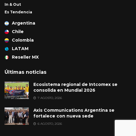
In & Out
Es Tendencia
Argentina
Chile
Colombia
LATAM
Reseller MX
Últimas noticias
Ecosistema regional de Intcomex se
consolida en Mundial 2026
7 AGOSTO, 2026
Axis Communications Argentina se
fortalece con nueva sede
6 AGOSTO, 2026