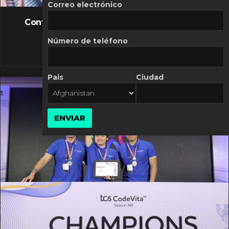
FLASH NEWS
Correo electrónico
Controversia de Mercado Libre por costos
variables
Número de teléfono
10 MARZO, 2026
Pais
Ciudad
ENVIAR