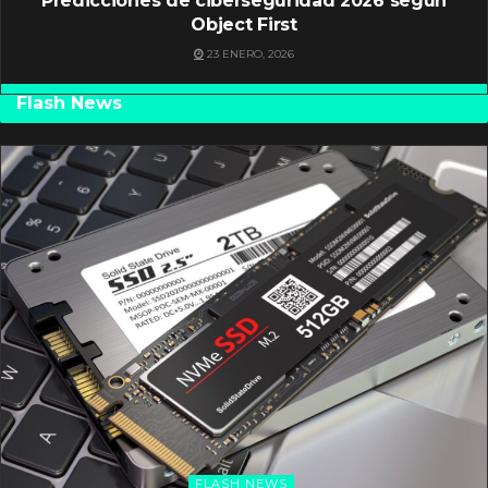
Predicciones de ciberseguridad 2026 según
Object First
23 ENERO, 2026
Flash News
FLASH NEWS