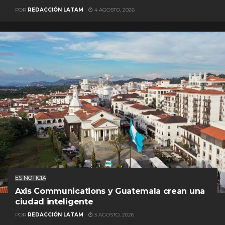
POR
REDACCIÓN LATAM
4 AGOSTO, 2026
ES NOTICIA
Axis Communications y Guatemala crean una
ciudad inteligente
POR
REDACCIÓN LATAM
3 AGOSTO, 2026