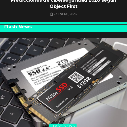
Predicciones de ciberseguridad 2026 según
Object First
23 ENERO, 2026
Flash News
FLASH NEWS