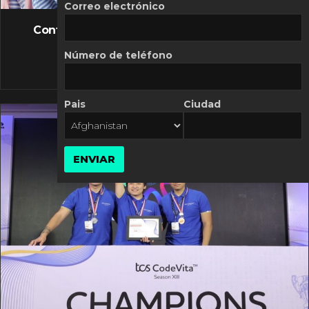
FLASH NEWS
Correo electrónico
Controversia de Mercado Libre por costos
variables
Número de teléfono
10 MARZO, 2026
Pais
Ciudad
ENVIAR