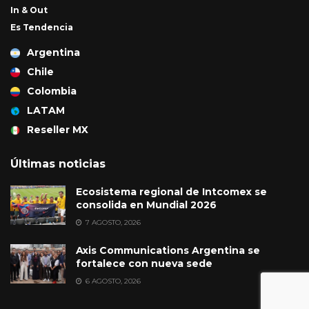
In & Out
Es Tendencia
Argentina
Chile
Colombia
LATAM
Reseller MX
Últimas noticias
Ecosistema regional de Intcomex se
consolida en Mundial 2026
7 AGOSTO, 2026
Axis Communications Argentina se
fortalece con nueva sede
6 AGOSTO, 2026