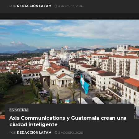
POR
REDACCIÓN LATAM
4 AGOSTO, 2026
ES NOTICIA
Axis Communications y Guatemala crean una
ciudad inteligente
POR
REDACCIÓN LATAM
3 AGOSTO, 2026