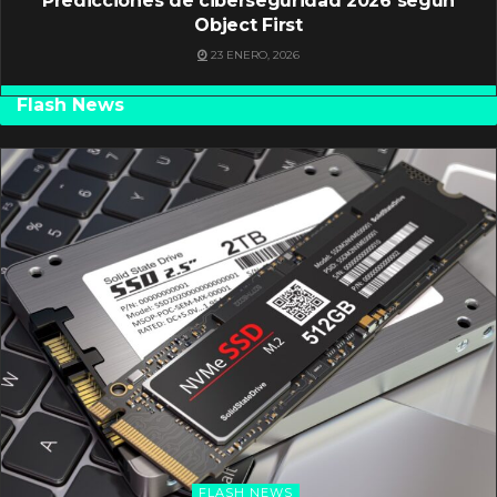
Predicciones de ciberseguridad 2026 según
Object First
23 ENERO, 2026
Flash News
FLASH NEWS