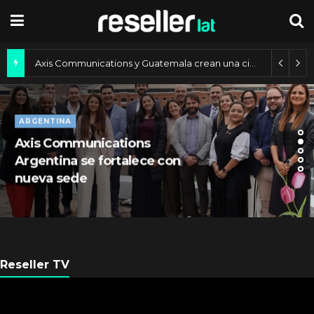
Axis Communications y Guatemala crean una ciudad inteligente
ARGENTINA
Axis Communications
Argentina se fortalece con
nueva sede
Reseller TV