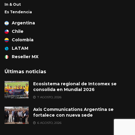
In & Out
Es Tendencia
Argentina
Chile
Colombia
LATAM
Reseller MX
Últimas noticias
Ecosistema regional de Intcomex se
consolida en Mundial 2026
7 AGOSTO, 2026
Axis Communications Argentina se
fortalece con nueva sede
6 AGOSTO, 2026