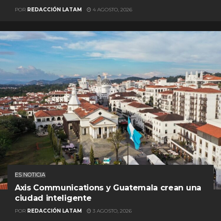
POR
REDACCIÓN LATAM
4 AGOSTO, 2026
ES NOTICIA
Axis Communications y Guatemala crean una
ciudad inteligente
POR
REDACCIÓN LATAM
3 AGOSTO, 2026