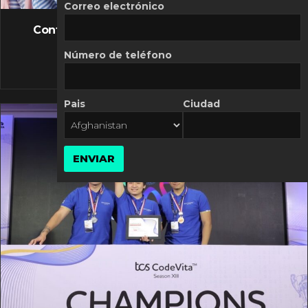
FLASH NEWS
Correo electrónico
Controversia de Mercado Libre por costos
variables
Número de teléfono
10 MARZO, 2026
Pais
Ciudad
ENVIAR