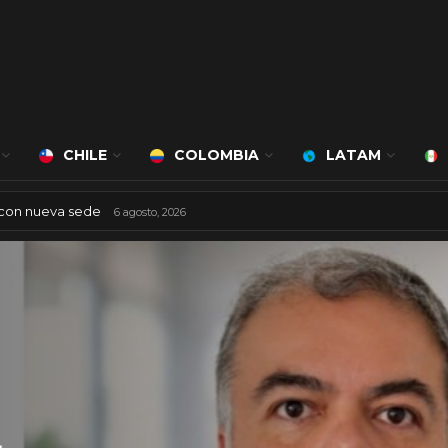
CHILE
COLOMBIA
LATAM
 con nueva sede
6 agosto, 2026