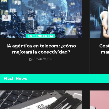
ES TENDENCIA
IA agéntica en telecom: ¿cómo
Gest
mejorará la conectividad?
mar
26 MARZO, 2026
Flash News