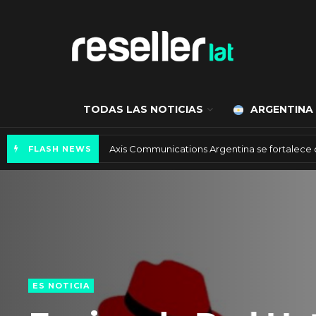
TODAS LAS NOTICIAS
ARGENTINA
Axis Communications Argentina se fortalece
FLASH NEWS
ES NOTICIA