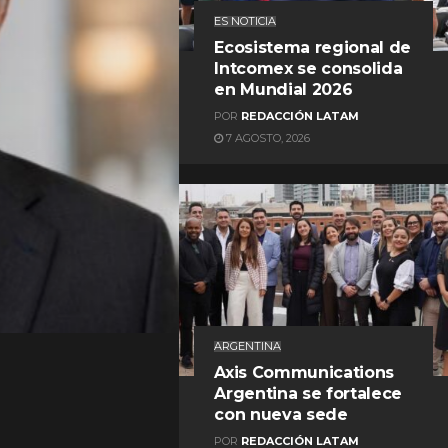
ES NOTICIA
Ecosistema regional de
Intcomex se consolida
en Mundial 2026
POR
REDACCIÓN LATAM
7 AGOSTO, 2026
REDACCIÓN LATAM
ARGENTINA
Axis Communications
Argentina se fortalece
con nueva sede
POR
REDACCIÓN LATAM