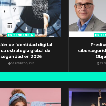
ES TENDENCIA
ES TE
ión de identidad digital
Predic
ca estrategia global de
ciberseguri
seguridad en 2026
Obje
26 FEBRERO, 2026
23 E