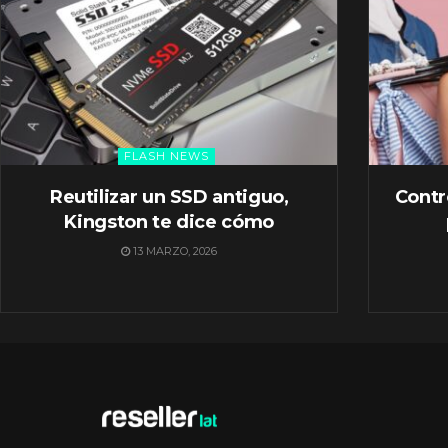
FLASH NEWS
Reutilizar un SSD antiguo,
Contr
Kingston te dice cómo
13 MARZO, 2026