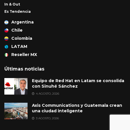
In & Out
Es Tendencia
Argentina
Chile
Colombia
LATAM
Reseller MX
Últimas noticias
Equipo de Red Hat en Latam se consolida
con Sinuhé Sánchez
4 AGOSTO, 2026
Axis Communications y Guatemala crean
una ciudad inteligente
3 AGOSTO, 2026