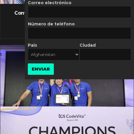
FLASH NEWS
Correo electrónico
Controversia de Mercado Libre por costos
variables
Número de teléfono
10 MARZO, 2026
Pais
Ciudad
ENVIAR