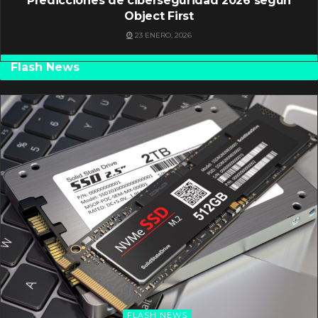
Predicciones de ciberseguridad 2026 según
Object First
23 ENERO, 2026
Flash News
FLASH NEWS