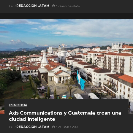
POR
REDACCIÓN LATAM
4 AGOSTO, 2026
ES NOTICIA
Axis Communications y Guatemala crean una
ciudad inteligente
POR
REDACCIÓN LATAM
3 AGOSTO, 2026