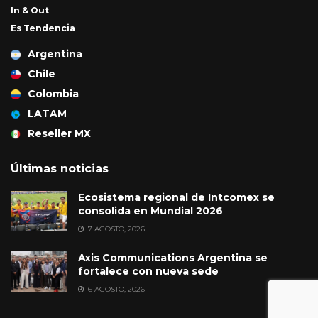
In & Out
Es Tendencia
Argentina
Chile
Colombia
LATAM
Reseller MX
Últimas noticias
Ecosistema regional de Intcomex se
consolida en Mundial 2026
7 AGOSTO, 2026
Axis Communications Argentina se
fortalece con nueva sede
6 AGOSTO, 2026