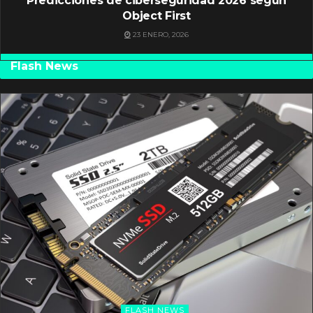
Predicciones de ciberseguridad 2026 según
Object First
23 ENERO, 2026
Flash News
FLASH NEWS