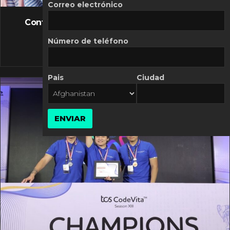
FLASH NEWS
Correo electrónico
Controversia de Mercado Libre por costos
variables
Número de teléfono
10 MARZO, 2026
Pais
Ciudad
ENVIAR