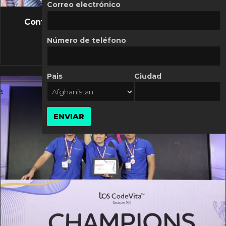
FLASH NEWS
Correo electrónico
Controversia de Mercado Libre por costos
variables
Número de teléfono
10 MARZO, 2026
Pais
Ciudad
ENVIAR