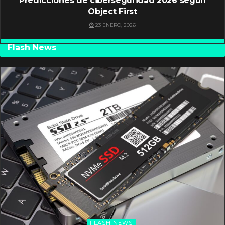
Predicciones de ciberseguridad 2026 según
Object First
23 ENERO, 2026
Flash News
FLASH NEWS