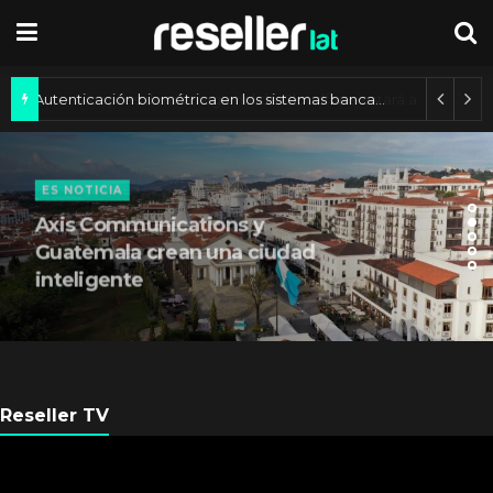
Autenticación biométrica en los sistemas bancarios de América Latina
ES NOTICIA
Axis Communications y
Guatemala crean una ciudad
inteligente
Reseller TV