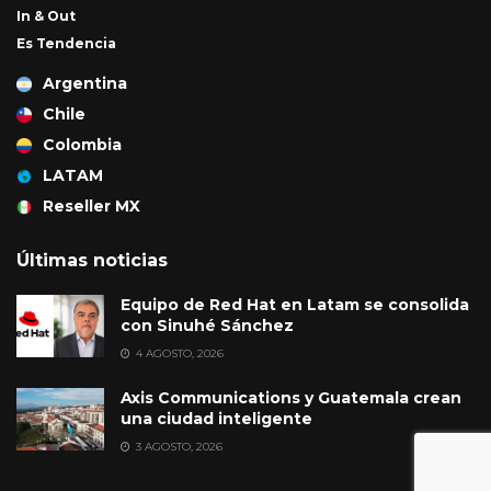
In & Out
Es Tendencia
Argentina
Chile
Colombia
LATAM
Reseller MX
Últimas noticias
Equipo de Red Hat en Latam se consolida
con Sinuhé Sánchez
4 AGOSTO, 2026
Axis Communications y Guatemala crean
una ciudad inteligente
3 AGOSTO, 2026