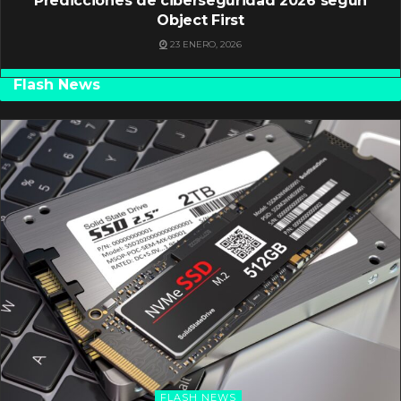
Predicciones de ciberseguridad 2026 según
Object First
23 ENERO, 2026
Flash News
FLASH NEWS