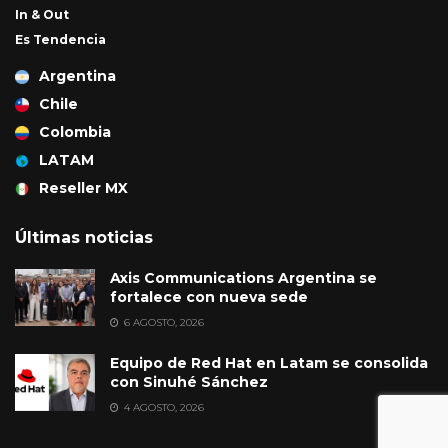
In & Out
Es Tendencia
Argentina
Chile
Colombia
LATAM
Reseller MX
Últimas noticias
Axis Communications Argentina se
fortalece con nueva sede
6 AGOSTO, 2026
Equipo de Red Hat en Latam se consolida
con Sinuhé Sánchez
4 AGOSTO, 2026