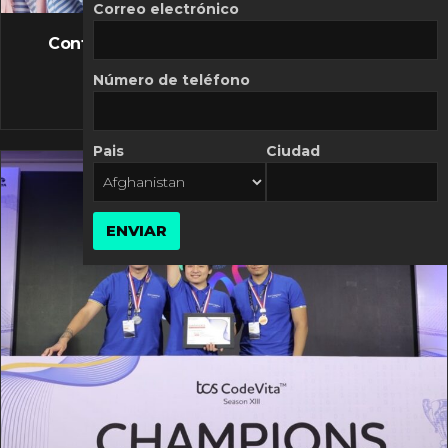
FLASH NEWS
Correo electrónico
Controversia de Mercado Libre por costos
variables
Número de teléfono
10 MARZO, 2026
Pais
Ciudad
ENVIAR