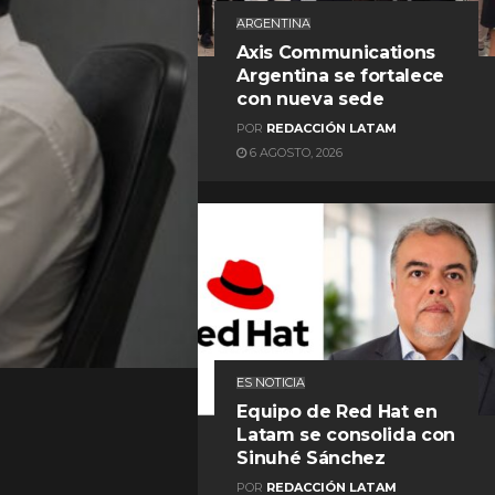
ARGENTINA
Axis Communications
Argentina se fortalece
con nueva sede
POR
REDACCIÓN LATAM
6 AGOSTO, 2026
REDACCIÓN LATAM
ES NOTICIA
Equipo de Red Hat en
Latam se consolida con
Sinuhé Sánchez
POR
REDACCIÓN LATAM