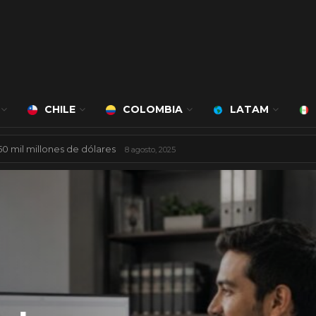
CHILE
COLOMBIA
LATAM
ciudad inteligente
3 agosto, 2026