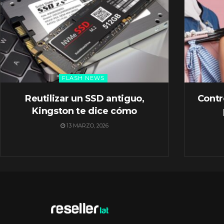
FLASH NEWS
Reutilizar un SSD antiguo,
Contr
Kingston te dice cómo
13 MARZO, 2026