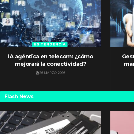
ES TENDENCIA
IA agéntica en telecom: ¿cómo
Gest
mejorará la conectividad?
mar
26 MARZO, 2026
Flash News