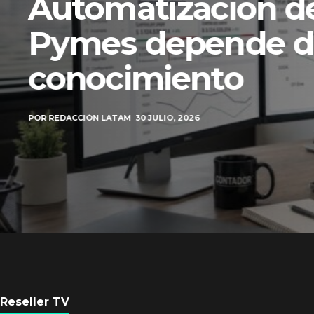
Automatización de
Pymes depende d
conocimiento
POR
REDACCIÓN LATAM
30 JULIO, 2026
Reseller TV