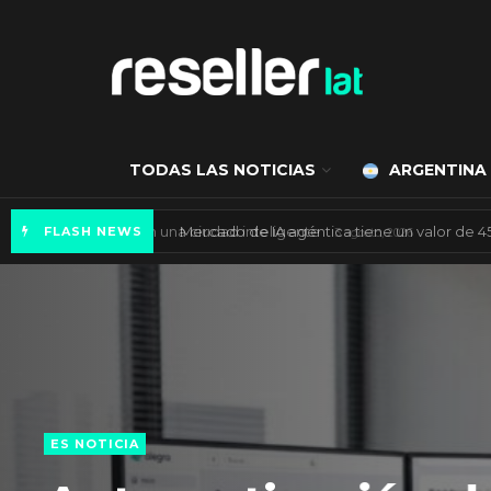
TODAS LAS NOTICIAS
ARGENTINA
Axis Communications y Guatemala crean una 
FLASH NEWS
ES NOTICIA